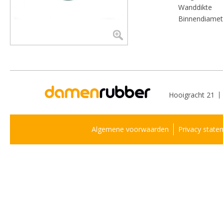
Wanddikte
Binnendiamet
Hooigracht 21
Algemene voorwaarden
Privacy state