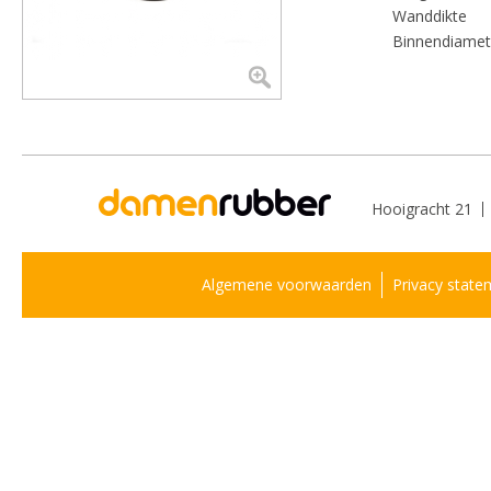
Wanddikte
Binnendiamet
Hooigracht 21
Algemene voorwaarden
Privacy state