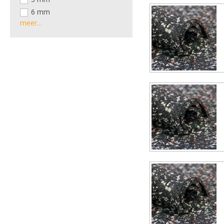
6 mm
meer…
8 mm
10 mm
15 mm
20 mm