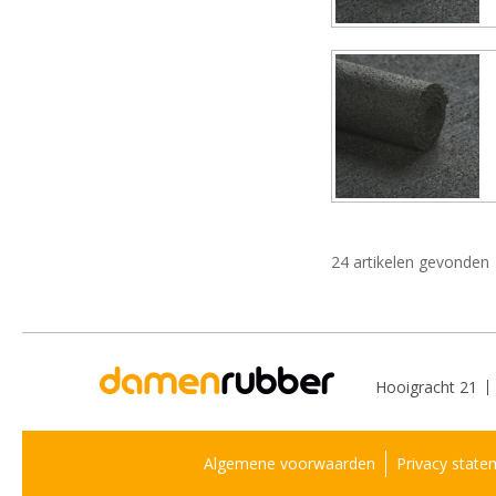
24 artikelen gevonden
Hooigracht 21
Algemene voorwaarden
Privacy state