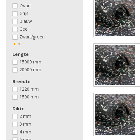
Zwart
Grijs
Blauw
Geel
Zwart/groen
meer…
Lengte
15000 mm
20000 mm
Breedte
1220 mm
1500 mm
Dikte
2 mm
3 mm
4 mm
5 mm